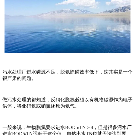
污水处理厂进水碳源不足，脱氮除磷效率低下，这其实是一个
很严肃的问题。
做污水处理的都知道，反硝化脱氮必须以有机物碳源作为电子
供体，将亚硝氮或硝氮还原为氮气。
一般来说，生物脱氮要求进水BOD5/TN＞4，但是很多污水厂
进水BOD5/TN远低于这个值，自然出水TN也就无法达到要