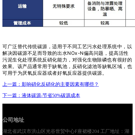
可广泛替代传统碳源，适用于不同工艺污水处理系统中，以
解决因碳源不足而导致的出水NOx-N偏高问题，提高活性
污泥生化处理系统反硝化能力，对强化生物除磷也有很好的
效果。该产品通常用于缺氧池，反硝化滤池等缺氧区域，也
可用于为厌氧反应器或者好氧反应器提供碳源。
上一篇：影响硝化反硝化的主要因素有哪些？
下一篇：液体碳源-节省50%碳源成本
公司地址
湖北省武汉市洪山区光谷世贸中心F座裙楼204 工厂地址：湖