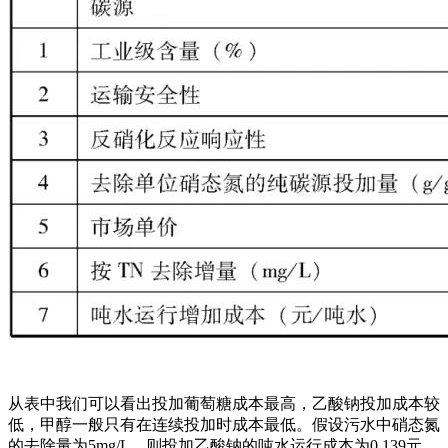
从表中我们可以看出投加葡萄糖成本最高，乙酸钠投加成本较
低，甲醇一般只有在连续投加时成本最低。假设污水中硝态氮
的去除量为5mg/L，则投加乙酸钠的吨水运行成本为0.139元，