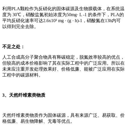
利用PLA颗粒作为反硝化的固体碳源及生物膜载体，在系统温
度为 30℃，硝酸盐氮初始浓度为50mg· L -1 的条件下，PLA的
平均反硝化速率可达2.6x10³ mg · (g · h)-1，硝酸氮在13h内可
以得到完全去除。
不足之处：
人工合成高分子聚合物具有释碳稳定，脱氮效率较高的优点，
但较高的成本价格影响了其在实际工程中的广泛应用。所以在
未来应注重开发处理效果好、价格低廉、能被广泛应用在实际
工程中的碳源材料。
3、天然纤维素类物质
天然纤维素类物质作为固体碳源，具有来源广泛、易获取、价
格低廉、易生物降解、无毒等优点。