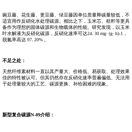
豌豆藤、花生藤、更豆藤、绿豆藤因单位质量释碳量较低，不
适宜用作反硝化水处理碳源。相比之下，玉米芯、秸秆等更具
备作为理想的固体碳源和生物载体的性能。研究发现，以玉米
叶水解液为反硝化碳源，反硝化速率可达24. 30 mg· (g· h)-1，
脱氮率高达 97. 20% 。
不足之处：
天然纤维素材料一直以其产量大、价格低、易获取、处理效果
佳的特性被认可。但其仍然存在反硝化速率普遍偏低、无法用
于处理量较大的工艺、碳源更换、补给困难的现象。
新型复合碳源N-09介绍：