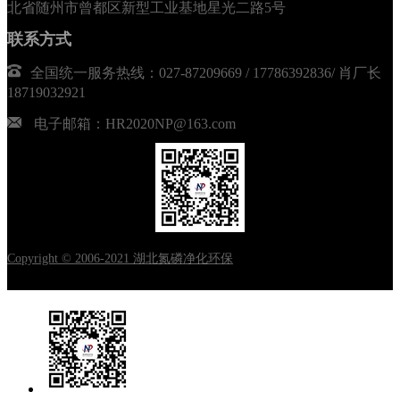
北省随州市曾都区新型工业基地星光二路5号
联系方式
全国统一服务热线：027-87209669 / 17786392836/ 肖厂长
18719032921
电子邮箱：HR2020NP@163.com
Copyright © 2006-2021 湖北氮磷净化环保