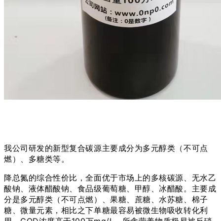
我公司研发的新型复合碳源主要成分为多元醇类（不可点
燃）、多糖类等。
降总氮的综合性价比，全面优于市场上的多核碳源、无水乙
酸钠、液体醋酸钠、食品级葡萄糖、甲醇、冰醋酸。主要成
分是多元醇类（不可点燃）、果糖、蔗糖、水苏糖、棉子
糖、微量元素，相比之下单糖最容易被微生物吸收转化利
用。COD浓度高于100万mg/L，所含营养物质极易被反硝