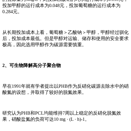
投加甲醇的运行成本为0.048元，投加葡萄糖的运行成本为
0.284元。
从长期投加成本上看，葡萄糖＞乙酸钠＞甲醇，甲醇经过驯化
后，投加成本最低。但是甲醇对运输、储存和使用的安全要求
极高，因此选用甲醇作为碳源需要慎重。
2、可生物降解高分子聚合物
早在1991年就有学者提出以PHB作为反硝化碳源去除水中的硝
酸氮的设想，并取得了较好的脱氮效果。
研究认为PHB和PCL均能维持7周以上稳定的反硝化脱氮效
果，硝酸盐氮的负荷可达10 mg · (L · h)-1。