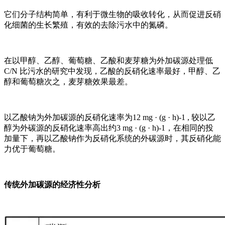
它们分子结构简单，有利于微生物的吸收转化，从而促进反硝
化细菌的生长繁殖，有效的去除污水中的氮磷。
在以甲醇、乙醇、葡萄糖、乙酸和麦芽糖为外加碳源处理低
C/N 比污水的研究中发现，乙酸的反硝化速率最好，甲醇、乙
醇和葡萄糖次之，麦芽糖效果最差。
以乙酸钠为外加碳源的反硝化速率为12 mg · (g · h)-1 , 较以乙
醇为外碳源的反硝化速率高出约3 mg · (g · h)-1，在相同的投
加量下，再以乙酸钠作为反硝化系统的外碳源时，其反硝化能
力优于葡萄糖。
传统外加碳源的经济性分析