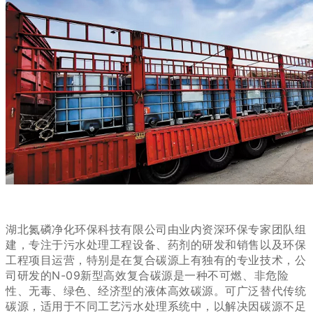
湖北氮磷净化环保科技有限公司由业内资深环保专家团队组
建，专注于污水处理工程设备、药剂的研发和销售以及环保
工程项目运营，特别是在复合碳源上有独有的专业技术，公
司研发的N-09新型高效复合碳源是一种不可燃、非危险
性、无毒、绿色、经济型的液体高效碳源。
可广泛替代传统
碳源，适用于不同工艺污水处理系统中，以解决因碳源不足