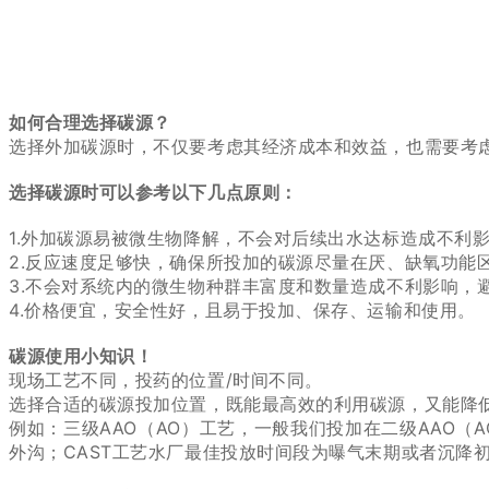
如何合理选择碳源？
选择外加碳源时，不仅要考虑其经济成本和效益，也需要考
选择碳源时可以参考以下几点原则：
1.外加碳源易被微生物降解，不会对后续出水达标造成不利
2.反应速度足够快，确保所投加的碳源尽量在厌、缺氧功能
3.不会对系统内的微生物种群丰富度和数量造成不利影响，
4.价格便宜，安全性好，且易于投加、保存、运输和使用。
碳源使用小知识！
现场工艺不同，投药的位置/时间不同。
选择合适的碳源投加位置，既能最高效的利用碳源，又能降
例如：
三级AAO（AO）工艺，一般我们投加在二级AAO（
外沟；
CAST工艺水厂最佳投放时间段为曝气末期或者沉降