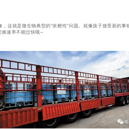
象，这就是微生物典型的“依赖性”问题。就像孩子接受新的事
切换速率不能过快哦~