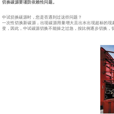
切换碳源要谨防依赖性问题。
中试切换碳源时，您是否遇到过这些问题？
一次性切换新碳源，出现碳源用量增大且出水出现超标的现
变，因此，中试碳源切换不能操之过急，按比例逐步切换，