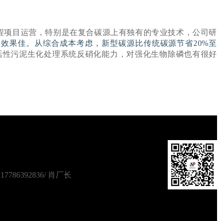
程项目运营，特别是在复合碳源上有独有的专业技术，公司研
效果佳。从综合成本考虑，新型碳源比传统碳源节省20%至
高活性污泥生化处理系统反硝化能力，对强化生物除磷也有很好
7786392836/ 肖厂长