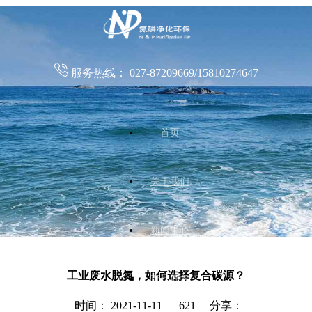
服务热线：
027-87209669/15810274647
首页
关于我们
新闻中心
工业废水脱氮，如何选择复合碳源？
产品服务
时间： 2021-11-11
621 分享：