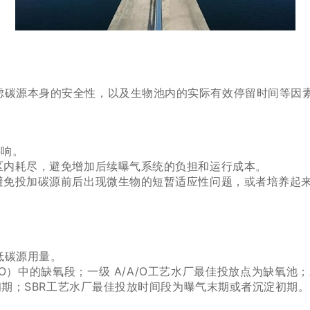
虑碳源本身的安全性，以及生物池内的实际有效停留时间等因
影响。
区内耗尽，避免增加后续曝气系统的负担和运行成本。
避免投加碳源前后出现微生物的短暂适应性问题，或者培养起
低碳源用量。
AO）中的缺氧段；
一级 A/A/O工艺水厂最佳投放点为缺氧池；
初期；
SBR工艺水厂最佳投放时间段为曝气末期或者沉淀初期。