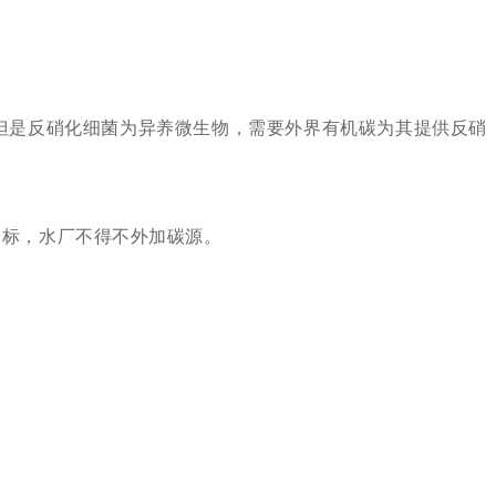
但是反硝化细菌为异养微生物，需要外界有机碳为其提供反硝
。
达标，水厂不得不外加碳源。