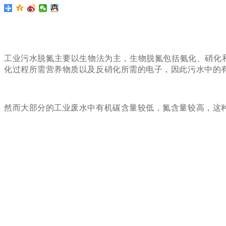
工
业污水脱氮主要以生物法为主，生物脱氮包括氨化、硝化
化过程所需营养物质以及反硝化所需的电子，因此污水中的有
然而大部分的工业废水中有机碳含量较低，氮含量较高，这种