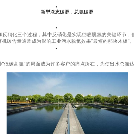
专业优势
新型液态碳源，总氮碳源
加入氮磷
和反硝化三个过程，其中反硝化是实现彻底脱氮的关键环节，
机碳含量通常成为影响工业污水脱氮效果“最短的那块木板”
联系我们
“低碳高氮”的局面成为许多客户的痛点所在，为使出水总氮