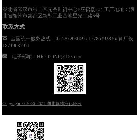
湖北省武汉市洪山区光谷世贸中心F座裙楼204 工厂地址：湖
北省随州市曾都区新型工业基地星光二路5号
联系方式
全国统一服务热线：027-87209669 / 17786392836/ 肖厂长
18719032921
电子邮箱：HR2020NP@163.com
Copyright © 2006-2021 湖北氮磷净化环保