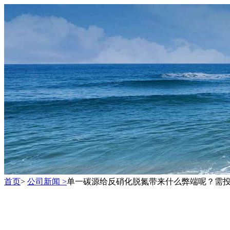
首页
>
公司新闻 >
单一碳源给反硝化脱氮带来什么弊端呢？需