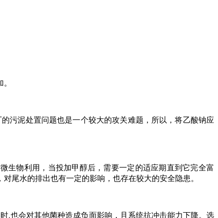
加。
厂的污泥处置问题也是一个较大的攻关难题，所以，将乙酸钠应
有微生物利用，当投加甲醇后，需要一定的适应期直到它完全富
，对尾水的排出也有一定的影响，也存在较大的安全隐患。
时,也会对其他菌种造成负面影响，且系统抗冲击能力下降。选