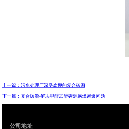
上一篇：污水处理厂深受欢迎的复合碳源
下一篇：复合碳源-解决甲醇乙醇碳源易燃易爆问题
公司地址