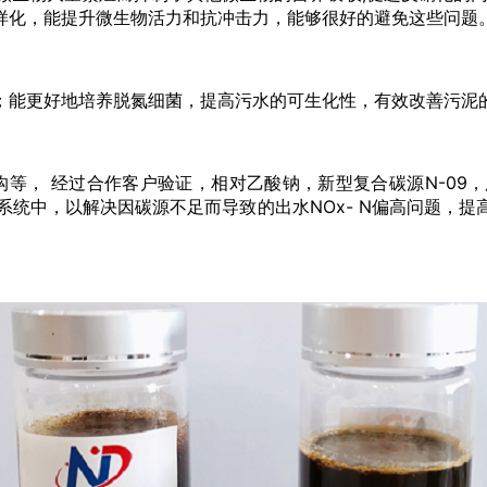
样化，能提升微生物活力和抗冲击力，能够很好的避免这些问题
；能更好地培养脱氮细菌，提高污水的可生化性，有效改善污泥
沟等， 经过合作客户验证，相对乙酸钠，新型复合碳源N-0
理系统中，以解决因碳源不足而导致的出水NOx- N偏高问题，