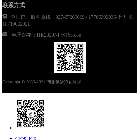
联系方式
全国统一服务热线：027-87209669 / 17786392836/ 肖厂长
18719032921
电子邮箱：HR2020NP@163.com
Copyright © 2006-2021 湖北氮磷净化环保
444958445