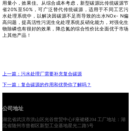
用量小，效果佳。从综合成本考虑，新型碳源比传统碳源节
省20%至50%，可广泛替代传统碳源，适用于不同工艺污
水处理系统中，以解决因碳源不足而导致的出水NOx- N偏
高问题，提高活性污泥生化处理系统反硝化能力，对强化生
物除磷也有很好的效果，降总氮的综合性价比全面优于市场
上其他产品！
上一篇：污水处理厂需要补充复合碳源
下一篇：复合碳源的作用和优势你了解吗？
公司地址
湖北省武汉市洪山区光谷世贸中心F座裙楼204 工厂地址：湖
北省随州市曾都区新型工业基地星光二路5号