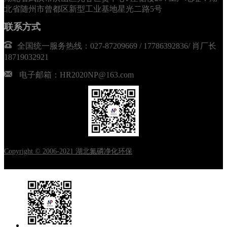
北省随州市曾都区新型工业基地星光二路5号
联系方式
全国统一服务热线：027-87209669 / 17786392836/ 肖厂长
18719032921
电子邮箱：HR2020NP@163.com
Copyright © 2006-2021 湖北氮磷净化环保