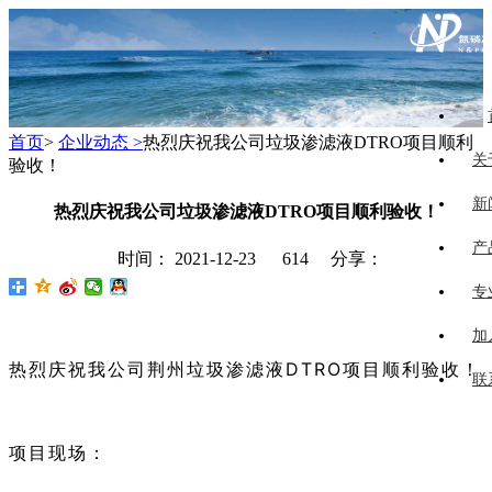
首页
>
企业动态 >
热烈庆祝我公司垃圾渗滤液DTRO项目顺利
关
验收！
新
热烈庆祝我公司垃圾渗滤液DTRO项目顺利验收！
产
时间： 2021-12-23
614 分享：
专
加
热烈庆祝我公司荆州垃圾渗滤液DTRO项目顺利验收！
联
项目现场：