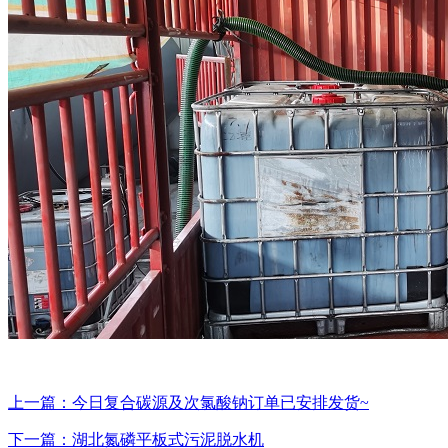
上一篇：今日复合碳源及次氯酸钠订单已安排发货~
下一篇：湖北氮磷平板式污泥脱水机