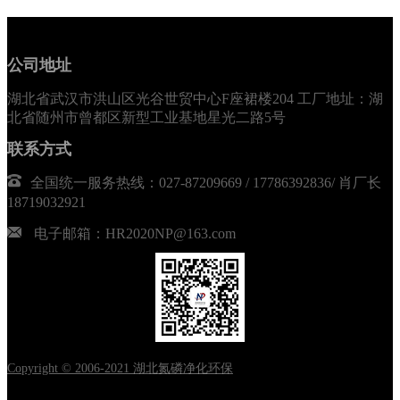
公司地址
湖北省武汉市洪山区光谷世贸中心F座裙楼204 工厂地址：湖
北省随州市曾都区新型工业基地星光二路5号
联系方式
全国统一服务热线：027-87209669 / 17786392836/ 肖厂长
18719032921
电子邮箱：HR2020NP@163.com
Copyright © 2006-2021 湖北氮磷净化环保