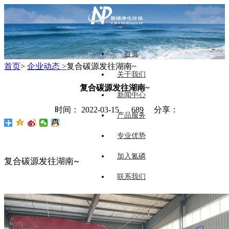
首页
首页
>
企业动态 >
复合碳源发往湖南~
关于我们
复合碳源发往湖南~
新闻中心
时间： 2022-03-15
689 分享：
产品服务
专业优势
加入氮磷
复合碳源发往湖南~
联系我们