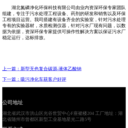
湖北氮磷净化环保科技有限公司由业内资深环保专家团队
组建，专注于污水处理工程设备、药剂的研发和销售以及环保
工程项目运营。我司搭建有设备齐全
的
实验室，针对污水处理
专有的
实验器材，水质检测仪器，针对污水厂现有问题，以数
据为依据，资深环保专家提供可操作性解决方案以保证污水厂
稳定运行，达标排放
。
上一篇：新型无色复合碳源-液体乙酸钠
下一篇：吸污净化车获客户好评
公司地址
湖北省武汉市洪山区光谷世贸中心F座裙楼204 工厂地址：湖
北省随州市曾都区新型工业基地星光二路5号