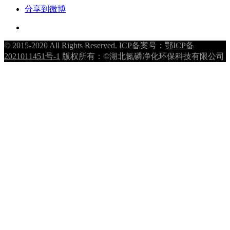
分享到微博
© 2015-2020 All Rights Reserved. ICP备案号：
鄂ICP备
2021011451号-1
版权所有：©湖北氮磷净化环保科技有限公司