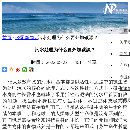
首
首页
>
公司新闻 >
污水处理为什么要外加碳源？
关于
污水处理为什么要外加碳源？
新闻
时间： 2022-05-22
461 分享：
产品
专业
绝大多数市政的污水厂基本都是以活性污泥法中的微生物
为处理污水的核心的处理方式，在这种处理方式下，微生物
加入
本身的生长需求也就成了采用活性污泥法的污水厂首要解决
联系
的问题。微生物本身也是有机生命体，不过是体态极其微
小，肉眼无法直接看到而已。但是从这些微生物的生命的延
续的本质上，和地球上的人类等大型生命体是没有区别的。
它们也是需要食物来维持自身的生长，它们的食物和我们大
型生物体的食物成分是一样的，都是来组成自身生命生长需