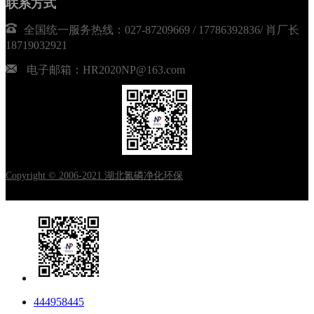
联系方式
全国统一服务热线：027-87209669 / 17786392836/ 肖厂长
18719032921
电子邮箱：HR2020NP@163.com
Copyright © 2006-2021 湖北氮磷净化环保
444958445