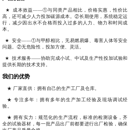
★
成本效益——①与同类产品相比，
价格实惠，
性价比
高
，
还可减少人力投加碳源成本
。
②长期使用，系统稳定运
行，减少因出水不合格而投入过多的人力、物力和时间成
本。
★
安全——①与甲醇相比，无易燃易爆、毒害人体等安全
问题。②无危险性，投加方便、灵活。
★
技术服务——协助完成小试、中试及生产性投加试验和
提供长期的技术支持。
我们的优势
★
厂家直供：拥有自己的生产工厂及仓库。
★
专注多年：拥有多年的生产加工经验及现场调试经
验。
★
拥有实力：规范化的生产流程，标准的检测设备，齐
全的试验器材，每一批产品出厂前都要进行出厂检验，确保