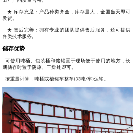
出厂产品质量合格。
★
库存充足：产品种类齐全，库存量大，全国当天即可
发货。
★
售后完善：拥有专业的团队提供售后服务，还可提供
各类技术服务。
储存优势
可使用吨桶、包装桶和储罐置于现场便于使用的地方，长
期储存时置于阴凉、干燥处即可。
按重量计算，吨桶或槽罐车整车
吨
车
运输。
(3
3
/
)