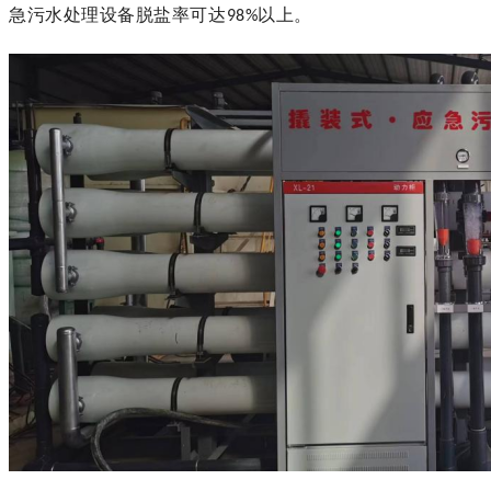
急污水处理设备脱盐率可达
以上。
98%