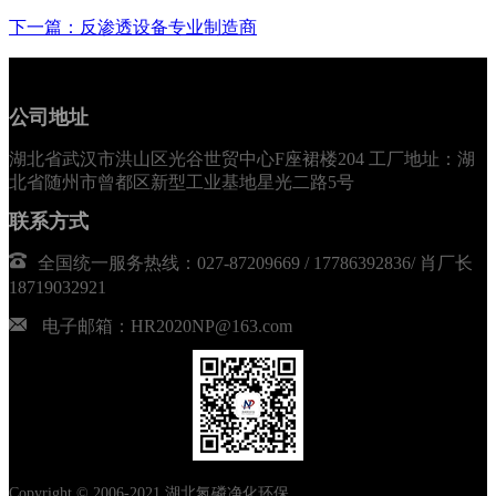
下一篇：反渗透设备专业制造商
公司地址
湖北省武汉市洪山区光谷世贸中心F座裙楼204 工厂地址：湖
北省随州市曾都区新型工业基地星光二路5号
联系方式
全国统一服务热线：027-87209669 / 17786392836/ 肖厂长
18719032921
电子邮箱：HR2020NP@163.com
Copyright © 2006-2021 湖北氮磷净化环保