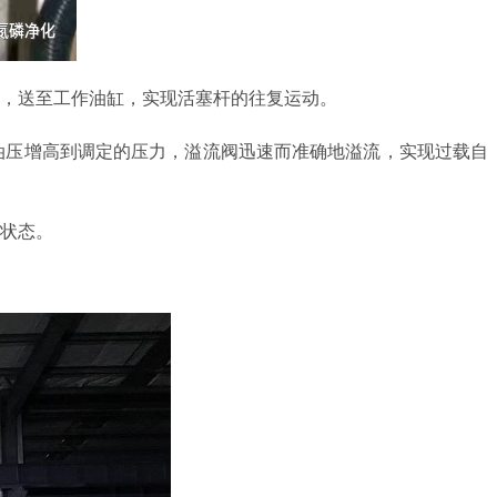
块，送至工作油缸，实现活塞杆的往复运动。
油压增高到调定的压力，溢流阀迅速而准确地溢流，实现过载自
压状态。