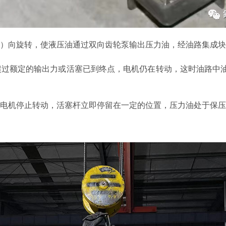
反）向旋转，使液压油通过双向齿轮泵输出压力油，经油路集成
超过额定的输出力或活塞已到终点，电机仍在转动，这时油路中
，电机停止转动，活塞杆立即停留在一定的位置，压力油处于保