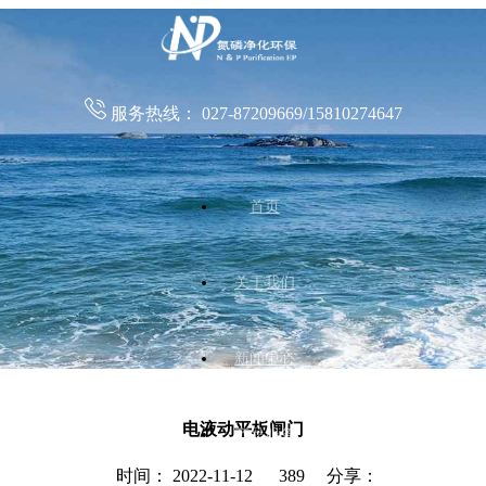
服务热线：
027-87209669/15810274647
首页
关于我们
新闻中心
电液动平板闸门
产品服务
时间： 2022-11-12
389 分享：