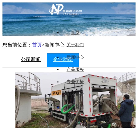
首页
您当前位置：
首页
>新闻中心
关于我们
新闻中心
公司新闻
企业动态
产品服务
专业优势
加入氮磷
联系我们