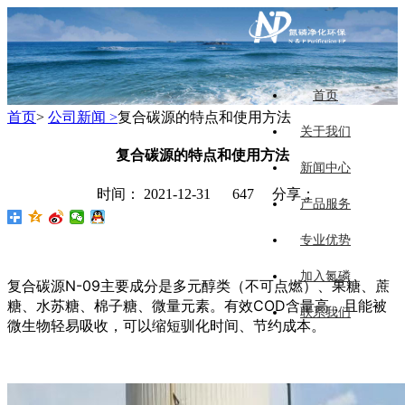
首页
首页
>
公司新闻 >
复合碳源的特点和使用方法
关于我们
复合碳源的特点和使用方法
新闻中心
时间： 2021-12-31
647 分享：
产品服务
专业优势
加入氮磷
复合碳源N-09主要成分是
多元醇类（不可点燃）、果糖、蔗
糖、水苏糖、棉子糖、微量元素。有效COD含量高，且能被
联系我们
微生物轻易吸收，可以缩短驯化时间、节约成本。